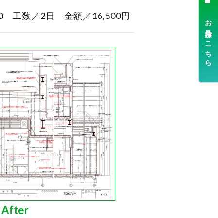
 工数／2日 金額／16,500円
After