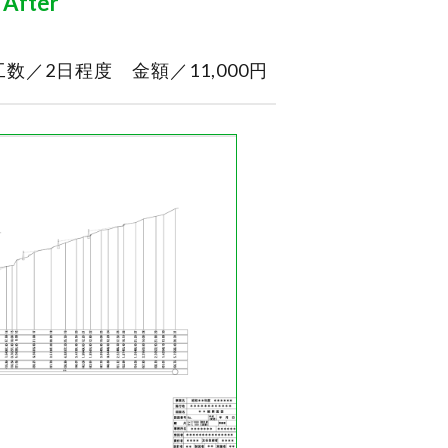
After
工数／2日程度 金額／11,000円