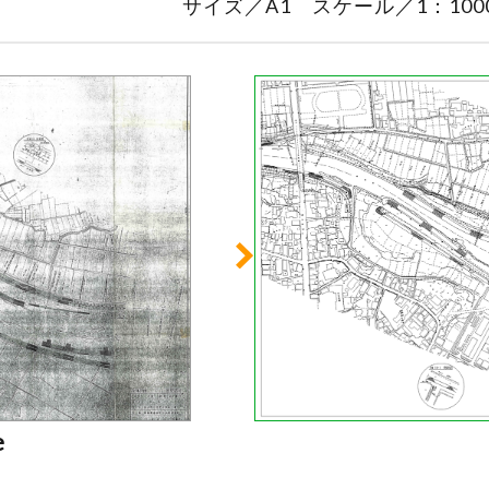
サイズ／A1 スケール／1：100
e