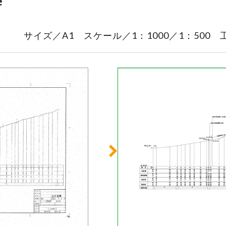
e
サイズ／A1 スケール／1：1000／1：500 