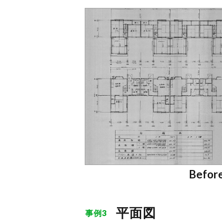
Befor
平面図
事例3