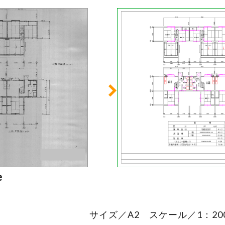
e
サイズ／A2 スケール／1：200