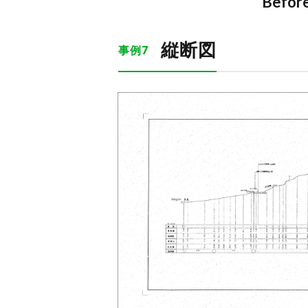
Befor
縦断図
事例7