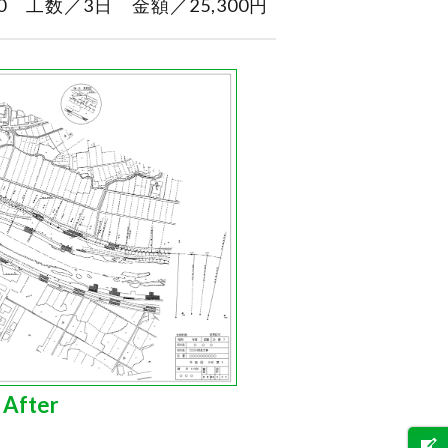
0 工数／3日 金額／25,300円
After