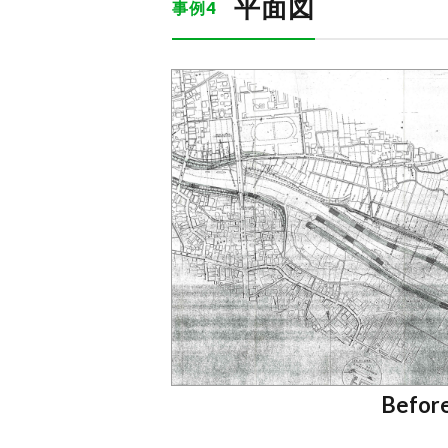
平面図
事例4
Befor