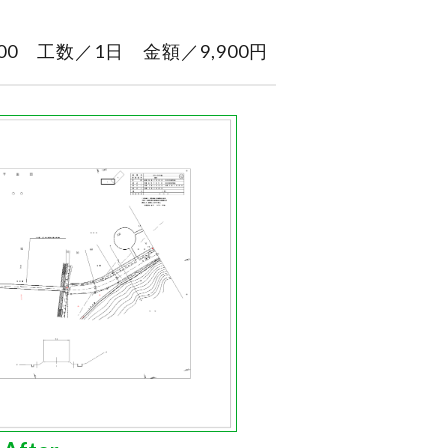
0 工数／1日 金額／9,900円