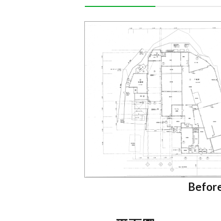
Befor