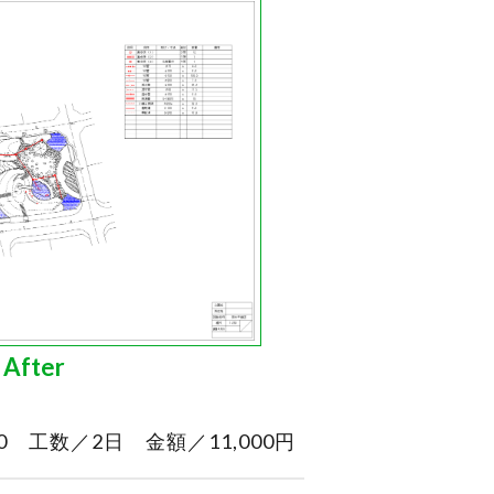
After
 工数／2日 金額／11,000円