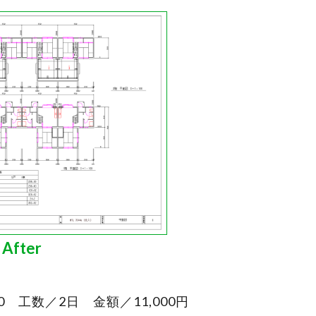
After
 工数／2日 金額／11,000円