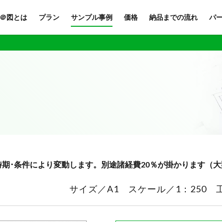
＠図とは
プラン
サンプル事例
価格
納品までの流れ
パ
時期･条件により変動します。別途諸経費20％が掛かります（
サイズ／A1 スケール／1：250 工