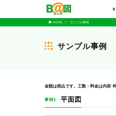
Ｂ
HOME
サンプル事例
サンプル事例
金額は税込です。工数・料金は内容･
平面図
事例1