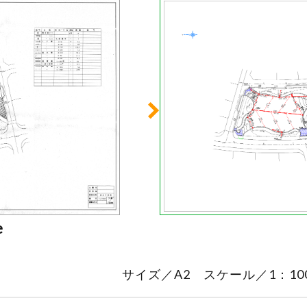
e
サイズ／A2 スケール／1：100