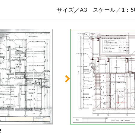
サイズ／A3 スケール／1：50
e