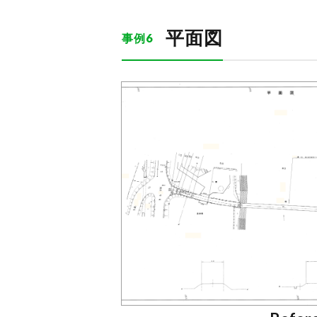
平面図
事例6