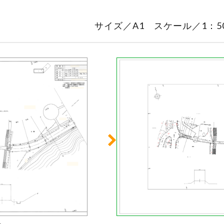
サイズ／A1 スケール／1：50