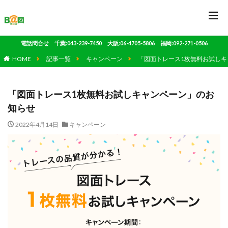
電話問合せ 千葉:043-239-7450 大阪:06-4705-5806 福岡:092-271-0506
HOME
記事一覧
キャンペーン
「図面トレース1枚無料お試し
「図面トレース1枚無料お試しキャンペーン」のお
知らせ
2022年4月14日
キャンペーン