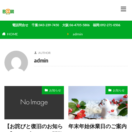
電話問合せ 千葉:043-239-7450 大阪:06-4705-5806 福岡:092-271-0506
HOME
admin
AUTHOR
admin
お知らせ
お知らせ
【お詫びと復旧のお知ら
年末年始休業日のご案内