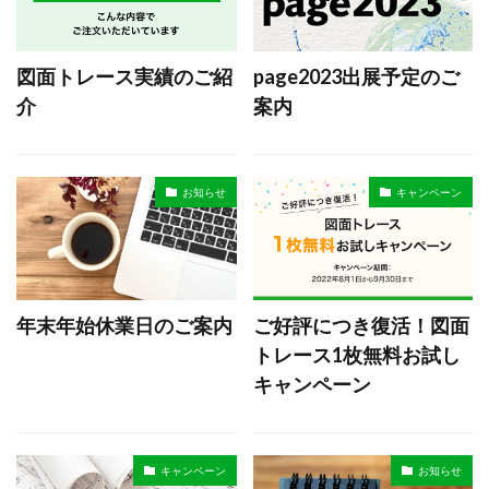
図面トレース実績のご紹
page2023出展予定のご
介
案内
お知らせ
キャンペーン
年末年始休業日のご案内
ご好評につき復活！図面
トレース1枚無料お試し
キャンペーン
キャンペーン
お知らせ